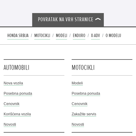
POVRATAK NA VRH STRANICE
HONDA SRBIJA
MOTOCIKLI
MODELI
ENDURO
X-ADV
O MODELU
AUTOMOBILI
MOTOCIKLI
Nova vozila
Modeli
Posebna ponuda
Posebna ponuda
Cenovnik
Cenovnik
Korišćena vozila
Zakažite servis
Novosti
Novosti