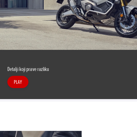
Detalji koji prave razliku
PLAY