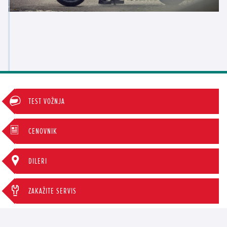
TEST VOŽNJA
CENOVNIK
DILERI
ZAKAŽITE SERVIS