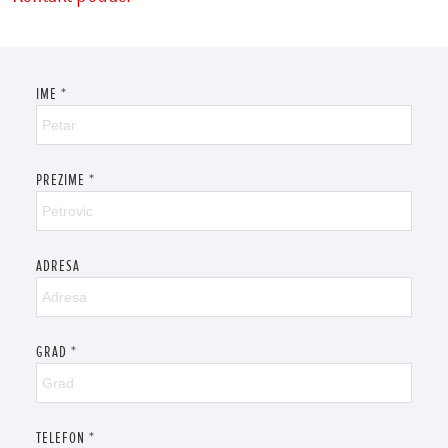
IME
*
PREZIME
*
ADRESA
GRAD
*
TELEFON
*