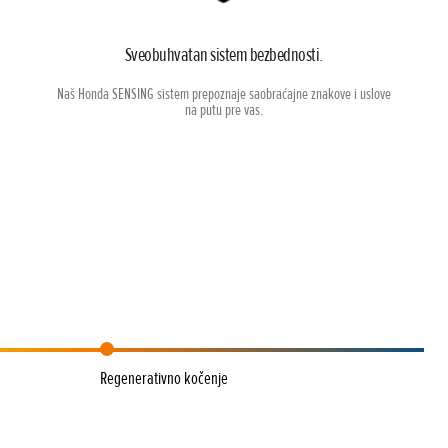
Sveobuhvatan sistem bezbednosti.
Naš Honda SENSING sistem prepoznaje saobraćajne znakove i uslove
na putu pre vas.
Regenerativno kočenje