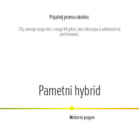
Prijatelj prema okolini.
CO₂ emisije mogu biti i svega 94 g/km, bez odricanja u udobnosti ili
performansi.
Pametni hybrid
Motorni pogon