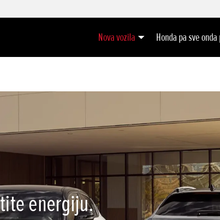
Nova vozila
Honda pa sve onda
ite energiju.