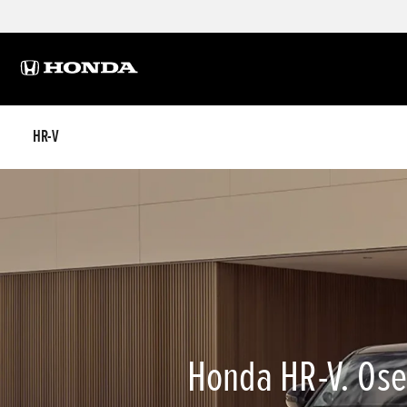
HR-V
Honda HR-V. Oset