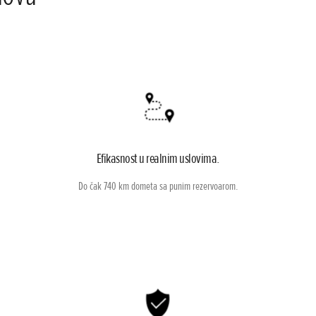
Efikasnost u realnim uslovima.
Do čak 740 km dometa sa punim rezervoarom.