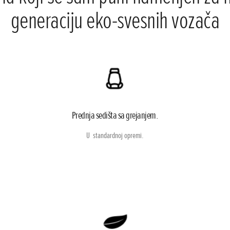
generaciju eko-svesnih vozača
Prednja sedišta sa grejanjem.
U standardnoj opremi.