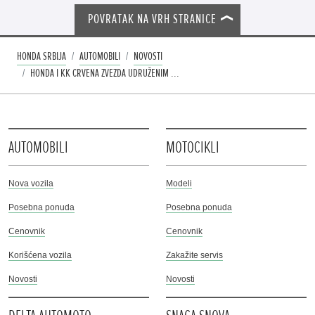
POVRATAK NA VRH STRANICE
HONDA SRBIJA
AUTOMOBILI
NOVOSTI
HONDA I KK CRVENA ZVEZDA UDRUŽENIM ...
AUTOMOBILI
MOTOCIKLI
Nova vozila
Modeli
Posebna ponuda
Posebna ponuda
Cenovnik
Cenovnik
Korišćena vozila
Zakažite servis
Novosti
Novosti