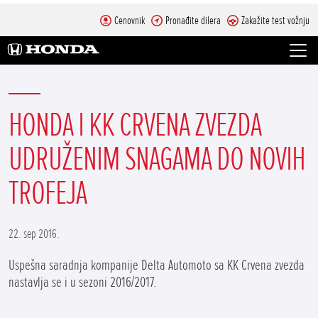
Cenovnik
Pronađite dilera
Zakažite test vožnju
HONDA I KK CRVENA ZVEZDA
UDRUŽENIM SNAGAMA DO NOVIH
TROFEJA
22. sep 2016.
Uspešna saradnja kompanije Delta Automoto sa KK Crvena zvezda
nastavlja se i u sezoni 2016/2017.