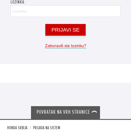
LOZINKA:
PRIJAVI SE
Zaboravili ste lozinku?
POVRATAK NA VRH STRANICE
HONDA SRBIJA
PRIJAVA NA SISTEM